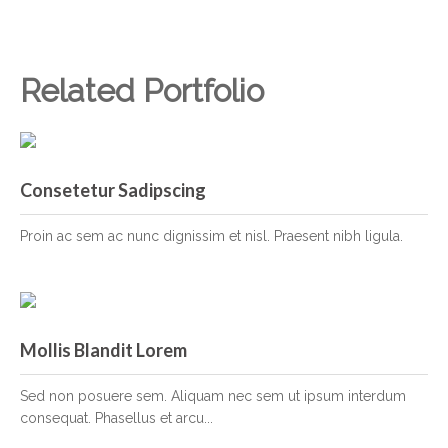
Related Portfolio
Consetetur Sadipscing
Consetetur Sadipscing
Proin ac sem ac nunc dignissim et nisl. Praesent nibh ligula.
Mollis Blandit Lorem
Mollis Blandit Lorem
Sed non posuere sem. Aliquam nec sem ut ipsum interdum
consequat. Phasellus et arcu...