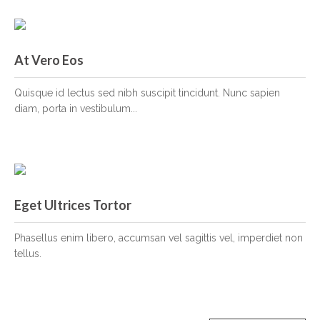
At Vero Eos
At Vero Eos
Quisque id lectus sed nibh suscipit tincidunt. Nunc sapien
diam, porta in vestibulum...
Eget Ultrices Tortor
Eget Ultrices Tortor
Phasellus enim libero, accumsan vel sagittis vel, imperdiet non
tellus.