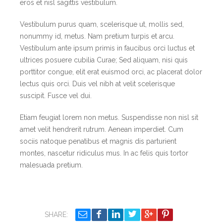
eros et nisl sagittis vestibulum.
Vestibulum purus quam, scelerisque ut, mollis sed,
nonummy id, metus. Nam pretium turpis et arcu.
Vestibulum ante ipsum primis in faucibus orci luctus et
ultrices posuere cubilia Curae; Sed aliquam, nisi quis
porttitor congue, elit erat euismod orci, ac placerat dolor
lectus quis orci. Duis vel nibh at velit scelerisque
suscipit. Fusce vel dui.
Etiam feugiat lorem non metus. Suspendisse non nisl sit
amet velit hendrerit rutrum. Aenean imperdiet. Cum
sociis natoque penatibus et magnis dis parturient
montes, nascetur ridiculus mus. In ac felis quis tortor
malesuada pretium.
SHARE: