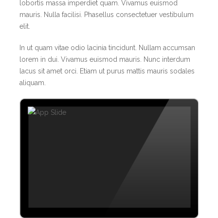
lobortis massa imperdiet quam. Vivamus euismod
mauris. Nulla facilisi. Phasellus consectetuer vestibulum
elit.
In ut quam vitae odio lacinia tincidunt. Nullam accumsan
lorem in dui. Vivamus euismod mauris. Nunc interdum
lacus sit amet orci. Etiam ut purus mattis mauris sodales
aliquam.